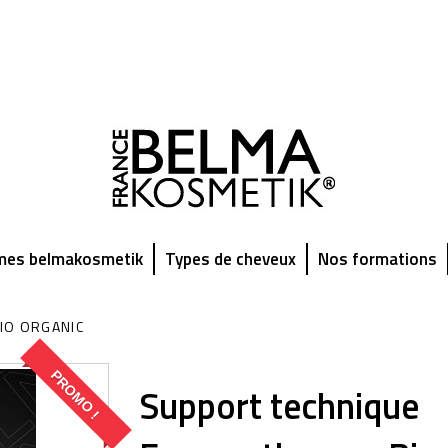
es belmakosmetik
Types de cheveux
Nos formations
IO ORGANIC
PROMO !
Support technique