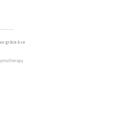
us grâce à ce
nzymotherapy