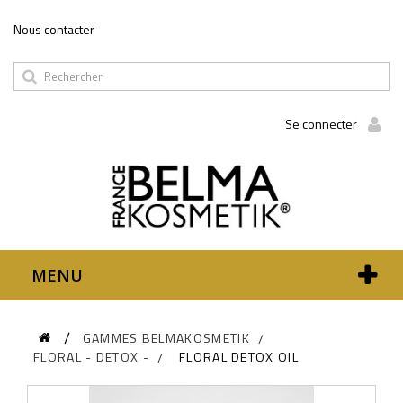
Panneau de gestion des cookies
Nous contacter
Se connecter
MENU
GAMMES BELMAKOSMETIK
FLORAL - DETOX -
FLORAL DETOX OIL