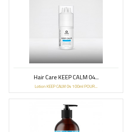
Hair Care KEEP CALM 04...
Lotion KEEP CALM 04 100ml POUR...