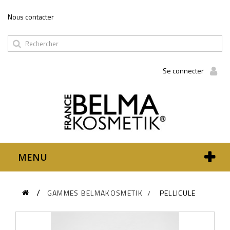
Panneau de gestion des cookies
Nous contacter
Se connecter
MENU
GAMMES BELMAKOSMETIK
PELLICULE