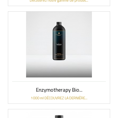
Découvrez notre gamme de produit...
Enzymotherapy Bio...
1000 ml DÉCOUVREZ LA DERNIÈRE...