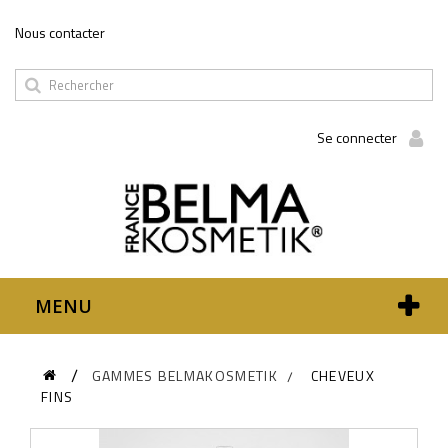
Panneau de gestion des cookies
Nous contacter
Se connecter
MENU
GAMMES BELMAKOSMETIK
CHEVEUX
FINS